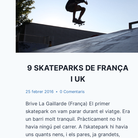
9 SKATEPARKS DE FRANÇA
I UK
25 febrer 2016
0 Comentaris
Brive La Gaillarde (França) El primer
skatepark on vam parar durant el viatge. Era
un barri molt tranquil. Pràcticament no hi
havia ningú pel carrer. A l’skatepark hi havia
uns quants nens, i els pares, ja grandets,