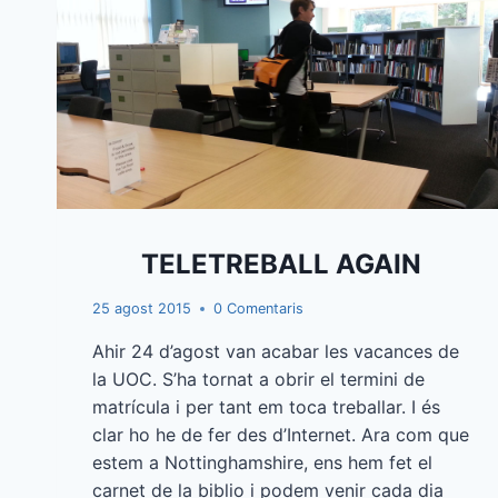
TELETREBALL AGAIN
25 agost 2015
0 Comentaris
Ahir 24 d’agost van acabar les vacances de
la UOC. S’ha tornat a obrir el termini de
matrícula i per tant em toca treballar. I és
clar ho he de fer des d’Internet. Ara com que
estem a Nottinghamshire, ens hem fet el
carnet de la biblio i podem venir cada dia