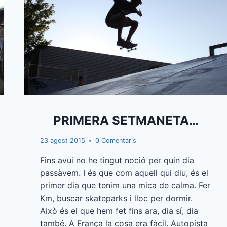
PRIMERA SETMANETA…
23 agost 2015
0 Comentaris
Fins avui no he tingut noció per quin dia
passàvem. I és que com aquell qui diu, és el
primer dia que tenim una mica de calma. Fer
Km, buscar skateparks i lloc per dormir.
Això és el que hem fet fins ara, dia sí, dia
també. A França la cosa era fàcil. Autopista