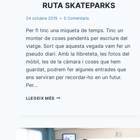
RUTA SKATEPARKS
24 octubre 2015
0 Comentaris
Per fi tinc una miqueta de temps. Tinc un
monter de coses pendents per escriure del
viatge. Sort que aquesta vegada vam fer un
pseudo diari. Amb la llibreteta, les fotos del
mòbil, les de la càmara i coses que hem
guardat, podrem fer algunes entrades que
ens serviran per recordar-ho en un futur.
Per…
RUTA
LLEGEIX MÉS
SKATEPARKS