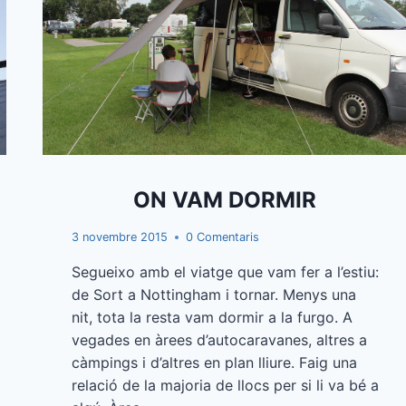
ON VAM DORMIR
3 novembre 2015
0 Comentaris
Segueixo amb el viatge que vam fer a l’estiu:
de Sort a Nottingham i tornar. Menys una
nit, tota la resta vam dormir a la furgo. A
vegades en àrees d’autocaravanes, altres a
càmpings i d’altres en plan lliure. Faig una
relació de la majoria de llocs per si li va bé a