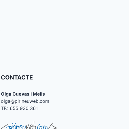
CONTACTE
Olga Cuevas i Melis
olga@pirineuweb.com
TF.: 655 930 361