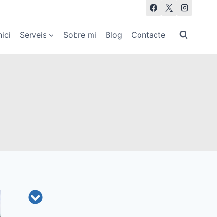
nici
Serveis
Sobre mi
Blog
Contacte