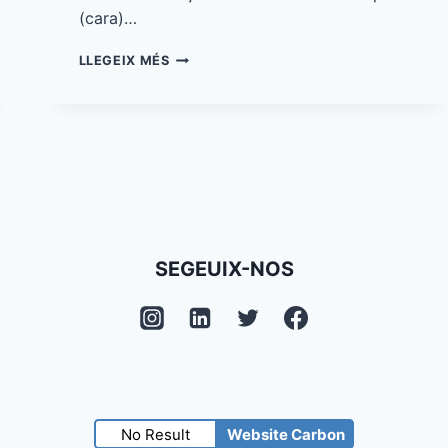
(cara)…
PRIMERA
LLEGEIX MÉS
SETMANETA…
SEGEUIX-NOS
No Result
Website Carbon