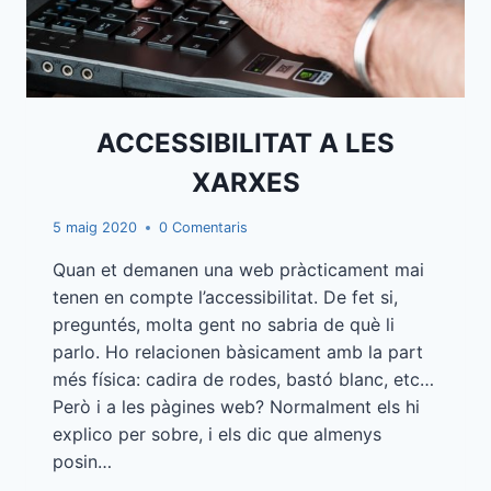
ACCESSIBILITAT A LES
XARXES
5 maig 2020
0 Comentaris
Quan et demanen una web pràcticament mai
tenen en compte l’accessibilitat. De fet si,
preguntés, molta gent no sabria de què li
parlo. Ho relacionen bàsicament amb la part
més física: cadira de rodes, bastó blanc, etc…
Però i a les pàgines web? Normalment els hi
explico per sobre, i els dic que almenys
posin…