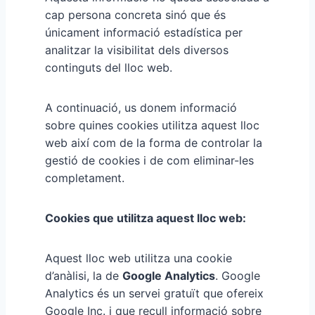
cap persona concreta sinó que és
únicament informació estadística per
analitzar la visibilitat dels diversos
continguts del lloc web.
A continuació, us donem informació
sobre quines cookies utilitza aquest lloc
web així com de la forma de controlar la
gestió de cookies i de com eliminar-les
completament.
Cookies que utilitza aquest lloc web:
Aquest lloc web utilitza una cookie
d’anàlisi, la de
Google Analytics
. Google
Analytics és un servei gratuït que ofereix
Google Inc. i que recull informació sobre