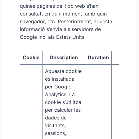
quines pàgines del lloc web s’han
consultat, en quin moment, amb quin
navegador, etc. Posteriorment, aquesta
informació s’envia als servidors de
Google Inc. als Estats Units.
Cookie
Description
Duration
Type
Aquesta cookie
és instal·lada
per Google
Analytics. La
cookie s’utilitza
per calcular les
dades de
visitants,
sessions,