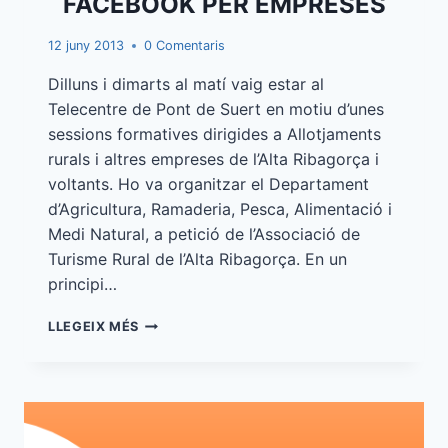
FACEBOOK PER EMPRESES
12 juny 2013
0 Comentaris
Dilluns i dimarts al matí vaig estar al
Telecentre de Pont de Suert en motiu d’unes
sessions formatives dirigides a Allotjaments
rurals i altres empreses de l’Alta Ribagorça i
voltants. Ho va organitzar el Departament
d’Agricultura, Ramaderia, Pesca, Alimentació i
Medi Natural, a petició de l’Associació de
Turisme Rural de l’Alta Ribagorça. En un
principi…
FACEBOOK
LLEGEIX MÉS
PER
EMPRESES