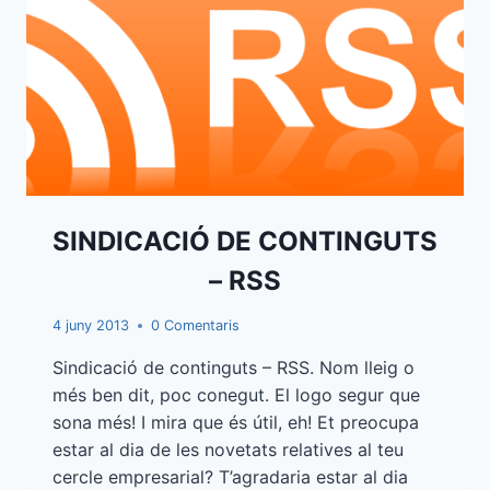
SINDICACIÓ DE CONTINGUTS
– RSS
4 juny 2013
0 Comentaris
Sindicació de continguts – RSS. Nom lleig o
més ben dit, poc conegut. El logo segur que
sona més! I mira que és útil, eh! Et preocupa
estar al dia de les novetats relatives al teu
cercle empresarial? T’agradaria estar al dia