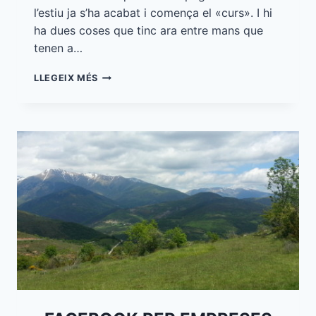
l’estiu ja s’ha acabat i comença el «curs». I hi
ha dues coses que tinc ara entre mans que
tenen a…
FORMACIÓ
LLEGEIX MÉS
EN
LÍNIA