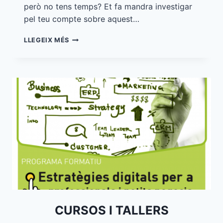
però no tens temps? Et fa mandra investigar
pel teu compte sobre aquest…
SINDICACIÓ
LLEGEIX MÉS
DE
CONTINGUTS
–
RSS
CURSOS I TALLERS