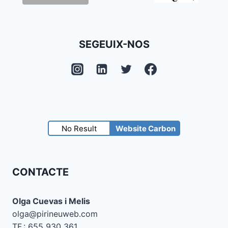
SEGEUIX-NOS
No Result
Website Carbon
CONTACTE
Olga Cuevas i Melis
olga@pirineuweb.com
TF.: 655 930 361