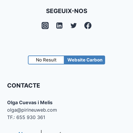
SEGEUIX-NOS
No Result
Website Carbon
CONTACTE
Olga Cuevas i Melis
olga@pirineuweb.com
TF.: 655 930 361