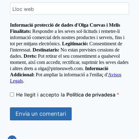
Lloc web
Informació protecció de dades d'Olga Cuevas i Melis
Finalitats:
Respondre a les seves sol·licituds i remetre-li
informació comercial dels nostres productes i serveis, fins i
tot per mitjans electrònics.
Legitimació:
Consentiment de
l'interessat.
Destinataris:
No estan previstes cessions de
dades.
Drets:
Pot retirar el seu consentiment a qualsevol
moment, així com accedir, rectificar, suprimir les seves dades
i altres drets a olga@pirineuweb.com.
Informació
Addicional:
Pot ampliar la informació a l'enllaç d'
Avisos
Legals
.
He llegit i accepto la
Política de privadesa
*