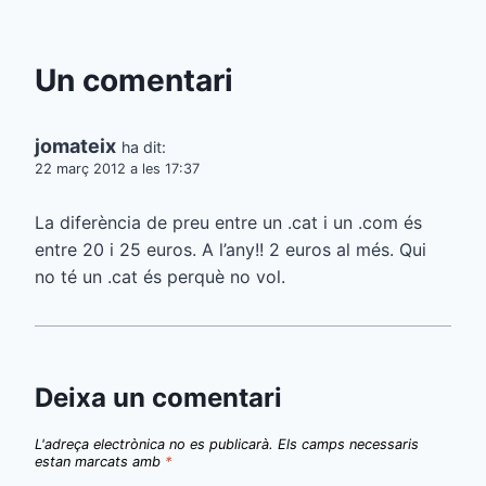
d'entrades
Un comentari
jomateix
ha dit:
22 març 2012 a les 17:37
La diferència de preu entre un .cat i un .com és
entre 20 i 25 euros. A l’any!! 2 euros al més. Qui
no té un .cat és perquè no vol.
Deixa un comentari
L'adreça electrònica no es publicarà.
Els camps necessaris
estan marcats amb
*