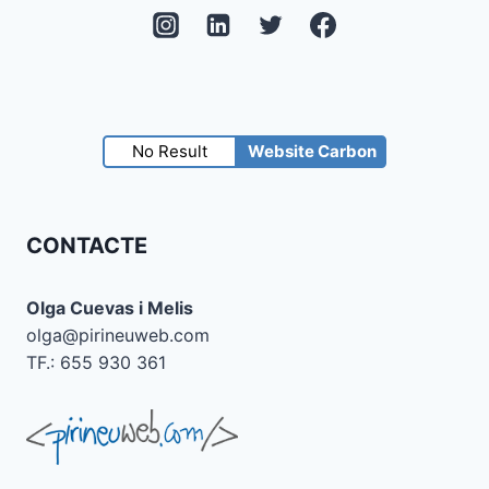
No Result
Website Carbon
CONTACTE
Olga Cuevas i Melis
olga@pirineuweb.com
TF.: 655 930 361