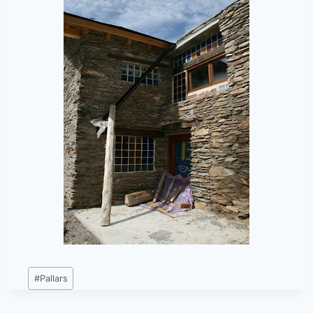
Etiquetes
#
Pallars
d'entrada