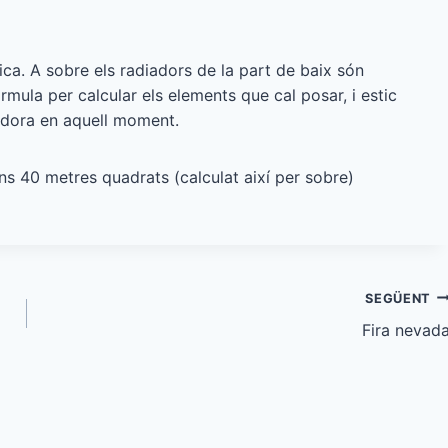
ca. A sobre els radiadors de la part de baix són
mula per calcular els elements que cal posar, i estic
ladora en aquell moment.
ns 40 metres quadrats (calculat així per sobre)
SEGÜENT
Fira nevad