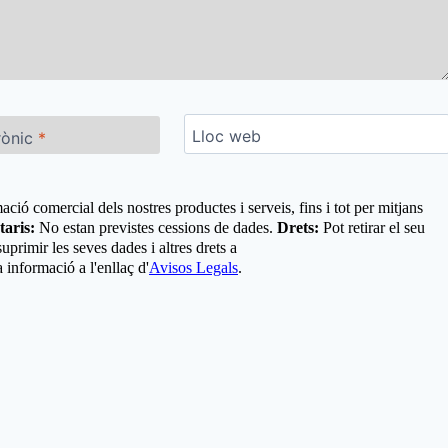
Lloc web
rònic
*
ació comercial dels nostres productes i serveis, fins i tot per mitjans
taris:
No estan previstes cessions de dades.
Drets:
Pot retirar el seu
primir les seves dades i altres drets a
 informació a l'enllaç d'
Avisos Legals
.