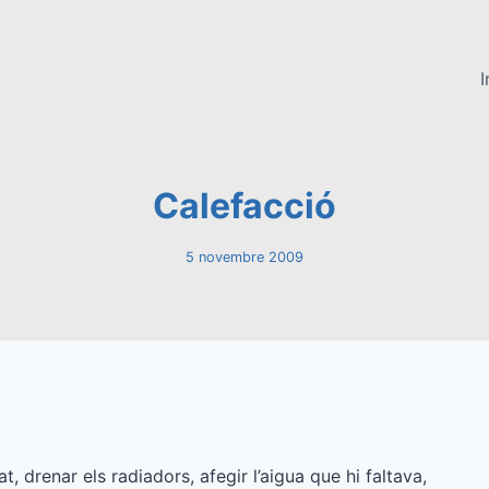
I
Calefacció
5 novembre 2009
, drenar els radiadors, afegir l’aigua que hi faltava,