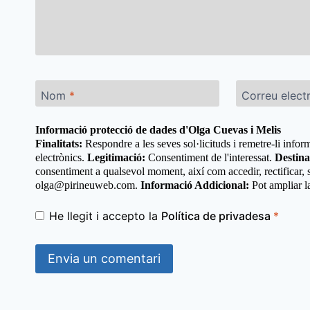
Nom
*
Correu elect
Informació protecció de dades d'Olga Cuevas i Melis
Finalitats:
Respondre a les seves sol·licituds i remetre-li inform
electrònics.
Legitimació:
Consentiment de l'interessat.
Destina
consentiment a qualsevol moment, així com accedir, rectificar, su
olga@pirineuweb.com.
Informació Addicional:
Pot ampliar la
He llegit i accepto la
Política de privadesa
*