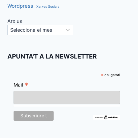
Wordpress
Xarxes Socials
Arxius
APUNTA'T A LA NEWSLETTER
*
obligatori
*
Mail