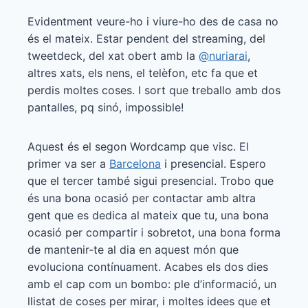
Evidentment veure-ho i viure-ho des de casa no
és el mateix. Estar pendent del streaming, del
tweetdeck, del xat obert amb la
@nuriarai
,
altres xats, els nens, el telèfon, etc fa que et
perdis moltes coses. I sort que treballo amb dos
pantalles, pq sinó, impossible!
Aquest és el segon Wordcamp que visc. El
primer va ser a
Barcelona
i presencial. Espero
que el tercer també sigui presencial. Trobo que
és una bona ocasió per contactar amb altra
gent que es dedica al mateix que tu, una bona
ocasió per compartir i sobretot, una bona forma
de mantenir-te al dia en aquest món que
evoluciona contínuament. Acabes els dos dies
amb el cap com un bombo: ple d’informació, un
llistat de coses per mirar, i moltes idees que et