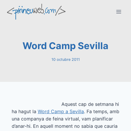
Vés
al
contingut
Word Camp Sevilla
10 octubre 2011
Aquest cap de setmana hi
ha hagut la
Word Camp a Sevilla
. Fa temps, amb
una companya de feina virtual, vam planificar
d’anar-hi. En aquell moment no sabia que cauria