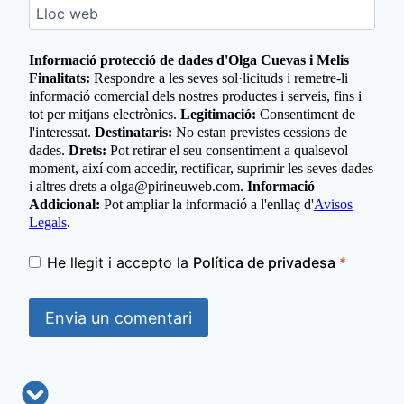
Lloc web
Informació protecció de dades d'Olga Cuevas i Melis
Finalitats:
Respondre a les seves sol·licituds i remetre-li
informació comercial dels nostres productes i serveis, fins i
tot per mitjans electrònics.
Legitimació:
Consentiment de
l'interessat.
Destinataris:
No estan previstes cessions de
dades.
Drets:
Pot retirar el seu consentiment a qualsevol
moment, així com accedir, rectificar, suprimir les seves dades
i altres drets a olga@pirineuweb.com.
Informació
Addicional:
Pot ampliar la informació a l'enllaç d'
Avisos
Legals
.
He llegit i accepto la
Política de privadesa
*