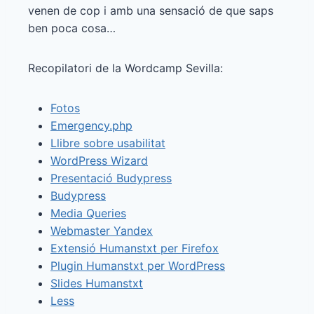
venen de cop i amb una sensació de que saps
ben poca cosa…
Recopilatori de la Wordcamp Sevilla:
Fotos
Emergency.php
Llibre sobre usabilitat
WordPress Wizard
Presentació Budypress
Budypress
Media Queries
Webmaster Yandex
Extensió Humanstxt per Firefox
Plugin Humanstxt per WordPress
Slides Humanstxt
Less