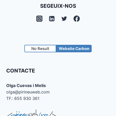
SEGEUIX-NOS
No Result
Website Carbon
CONTACTE
Olga Cuevas i Melis
olga@pirineuweb.com
TF.: 655 930 361