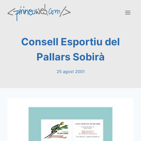
Vés
al
contingut
Consell Esportiu del
Pallars Sobirà
25 agost 2001