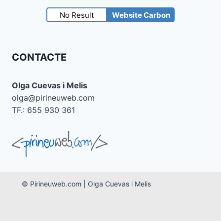
No Result
Website Carbon
CONTACTE
Olga Cuevas i Melis
olga@pirineuweb.com
TF.: 655 930 361
© Pirineuweb.com | Olga Cuevas i Melis