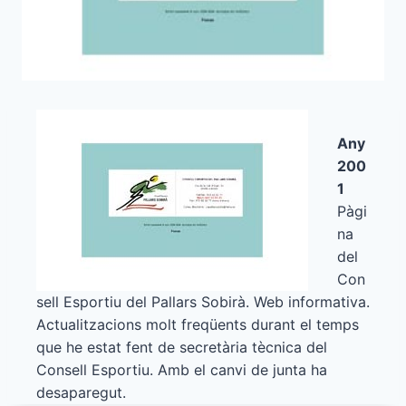
Any
200
1
Pàgi
na
del
Con
sell Esportiu del Pallars Sobirà. Web informativa.
Actualitzacions molt freqüents durant el temps
que he estat fent de secretària tècnica del
Consell Esportiu. Amb el canvi de junta ha
desaparegut.